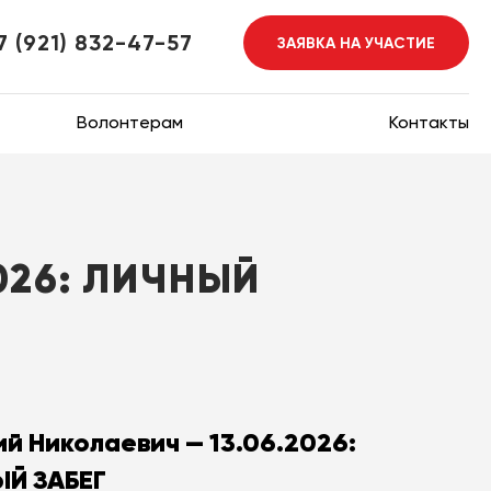
7 (921) 832-47-57
ЗАЯВКА НА УЧАСТИЕ
Волонтерам
Контакты
026: ЛИЧНЫЙ
й Николаевич — 13.06.2026:
Й ЗАБЕГ