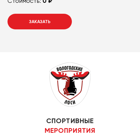
0 ₽
Стоимость:
ЗАКАЗАТЬ
СПОРТИВНЫЕ
МЕРОПРИЯТИЯ