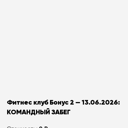
Фитнес клуб Бонус 2 — 13.06.2026:
КОМАНДНЫЙ ЗАБЕГ