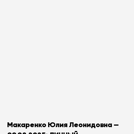
Макаренко Юлия Леонидовна —