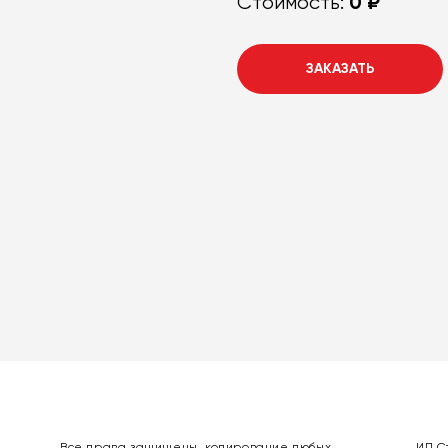
0 ₽
Стоимость:
ЗАКАЗАТЬ
Все права защищены, копирование любых
ИП С