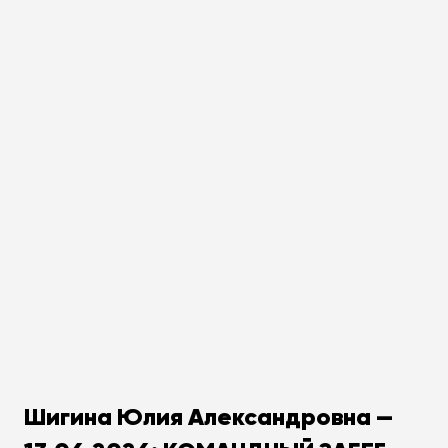
Шигина Юлия Александровна —