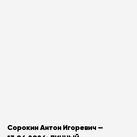
Сорокин Антон Игоревич —