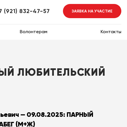
7 (921) 832-47-57
ЗАЯВКА НА УЧАСТИЕ
Волонтерам
Контакты
РНЫЙ ЛЮБИТЕЛЬСКИЙ
ньевич — 09.08.2025: ПАРНЫЙ
БЕГ (М+Ж)