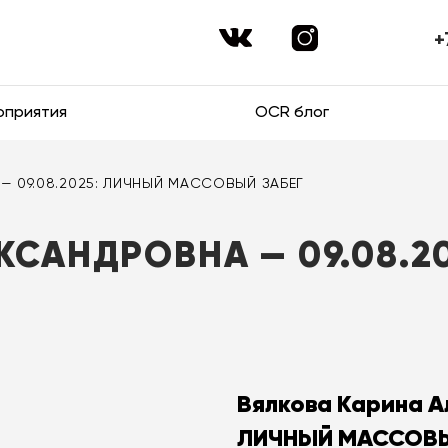
+
оприятия
OCR блог
 — 09.08.2025: ЛИЧНЫЙ МАССОВЫЙ ЗАБЕГ
КСАНДРОВНА — 09.08.2
Вялкова Карина А
ЛИЧНЫЙ МАССОВЫ