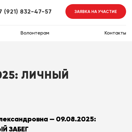
7 (921) 832-47-57
ЗАЯВКА НА УЧАСТИЕ
Волонтерам
Контакты
025: ЛИЧНЫЙ
лександровна — 09.08.2025:
Й ЗАБЕГ