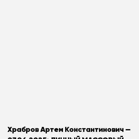
Храбров Артем Константинович —