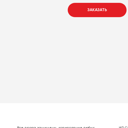
ЗАКАЗАТЬ
Все права защищены, копирование любых
ИП С