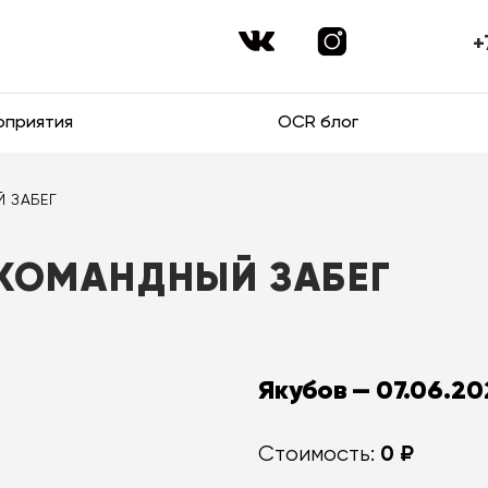
+
оприятия
OCR блог
Й ЗАБЕГ
: КОМАНДНЫЙ ЗАБЕГ
Якубов — 07.06.2
0 ₽
Стоимость: