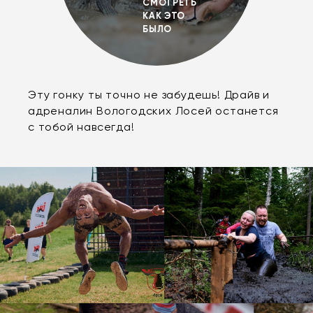
СМОТРЕТЬ
КАК ЭТО
БЫЛО
Эту гонку ты точно не забудешь! Драйв и
адреналин Вологодских Лосей останется
с тобой навсегда!