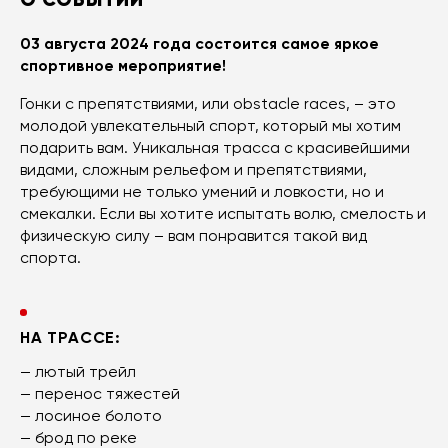
03 августа 2024 года состоится самое яркое
спортивное мероприятие!
Гонки с препятствиями, или obstacle races, – это
молодой увлекательный спорт, который мы хотим
подарить вам. Уникальная трасса с красивейшими
видами, сложным рельефом и препятствиями,
требующими не только умений и ловкости, но и
смекалки. Если вы хотите испытать волю, смелость и
физическую силу – вам понравится такой вид
спорта.
НА ТРАССЕ:
— лютый трейл
— перенос тяжестей
— лосиное болото
— брод по реке