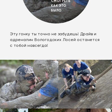
СМОТРЕТЬ
КАК ЭТО
БЫЛО
Эту гонку ты точно не забудешь! Драйв и
адреналин Вологодских Лосей останется
с тобой навсегда!