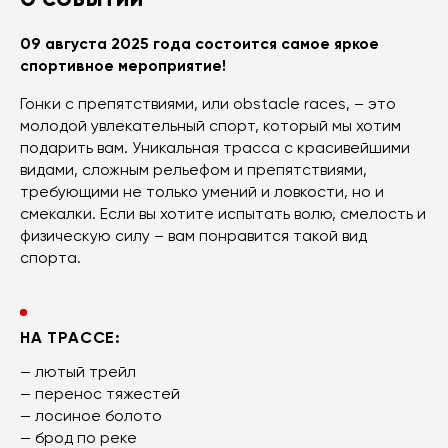
09 августа 2025 года состоится самое яркое
спортивное мероприятие!
Гонки с препятствиями, или obstacle races, – это
молодой увлекательный спорт, который мы хотим
подарить вам. Уникальная трасса с красивейшими
видами, сложным рельефом и препятствиями,
требующими не только умений и ловкости, но и
смекалки. Если вы хотите испытать волю, смелость и
физическую силу – вам понравится такой вид
спорта.
НА ТРАССЕ:
— лютый трейл
— перенос тяжестей
— лосиное болото
— брод по реке