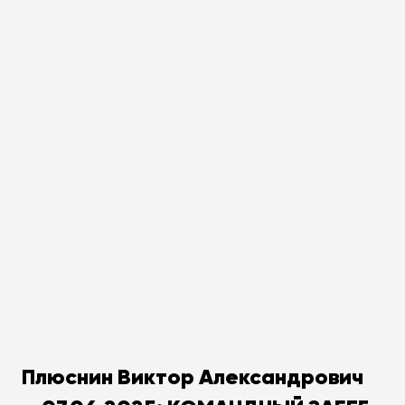
Плюснин Виктор Александрович